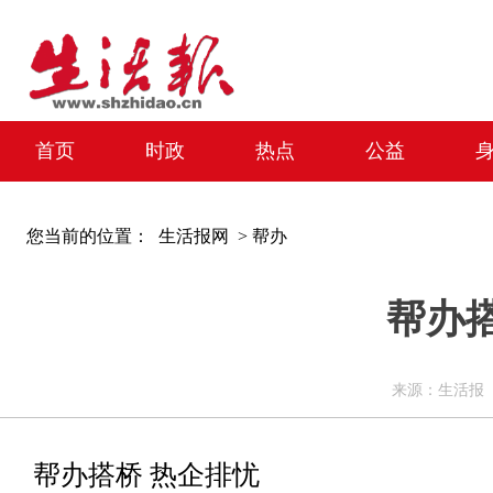
首页
时政
热点
公益
您当前的位置：
生活报网 >
帮办
帮办
来源：生活报 编辑
帮办搭桥 热企排忧