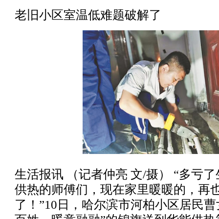
老旧小区室温低难题破解了
生活报讯 （记者仲亮 文/摄） “多亏
供热的师傅们，现在家里暖暖的，再
了！”10日，哈尔滨市河柏小区居民曹