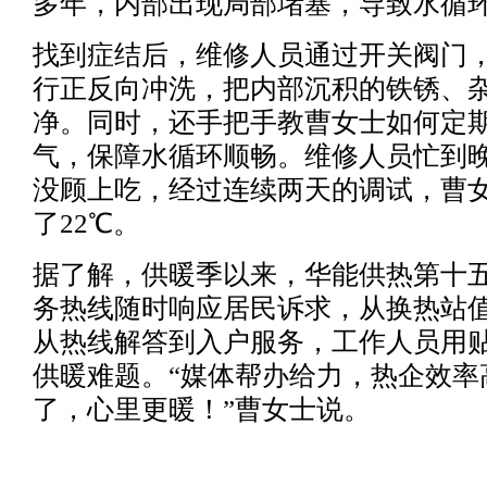
多年，内部出现局部堵塞，导致水循
找到症结后，维修人员通过开关阀门
行正反向冲洗，把内部沉积的铁锈、
净。同时，还手把手教曹女士如何定
气，保障水循环顺畅。维修人员忙到晚
没顾上吃，经过连续两天的调试，曹
了22℃。
据了解，供暖季以来，华能供热第十五
务热线随时响应居民诉求，从换热站
从热线解答到入户服务，工作人员用
供暖难题。“媒体帮办给力，热企效率
了，心里更暖！”曹女士说。