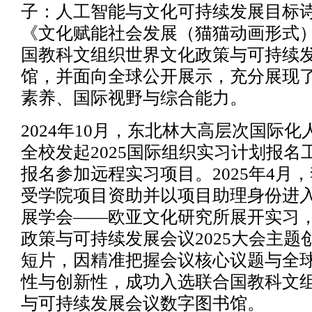
子：人工智能与文化可持续发展目标
《文化赋能社会发展（猫猫动画形式
国教科文组织世界文化政策与可持续
馆，并面向全球公开展示，充分展现
素养、国际视野与综合能力。
2024年10月，东北林大高层次国际
全校发起2025国际组织实习计划报名
报名参加远程实习项目。2025年4月
受学院项目资助并以项目助理身份进
展学会——欧亚文化研究所展开实习
政策与可持续发展会议2025大会主题
短片，因精准把握会议核心议题与全
性与创新性，成功入选联合国教科文
与可持续发展会议数字图书馆。