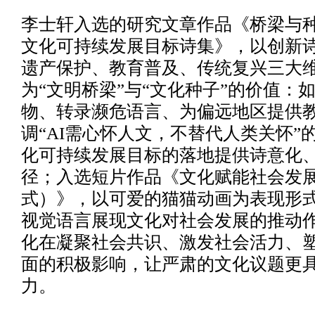
李士轩入选的研究文章作品《桥梁与
文化可持续发展目标诗集》，以创新
遗产保护、教育普及、传统复兴三大维
为“文明桥梁”与“文化种子”的价值：如
物、转录濒危语言、为偏远地区提供
调“AI需心怀人文，不替代人类关怀”
化可持续发展目标的落地提供诗意化
径；入选短片作品《文化赋能社会发
式）》，以可爱的猫猫动画为表现形
视觉语言展现文化对社会发展的推动
化在凝聚社会共识、激发社会活力、
面的积极影响，让严肃的文化议题更
力。