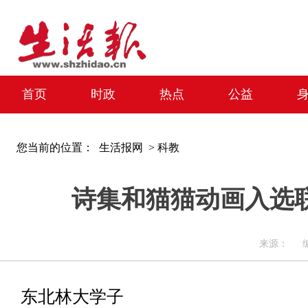
首页
时政
热点
公益
您当前的位置：
生活报网 >
科教
诗集和猫猫动画入选
来源： 编辑：
东北林大学子